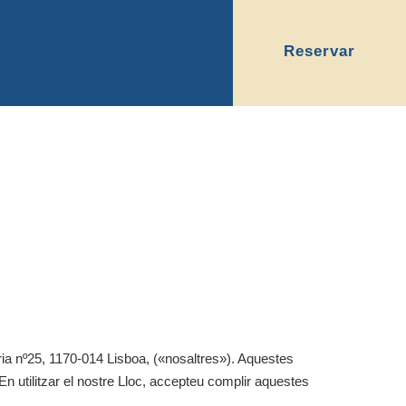
Reservar
a nº25, 1170-014 Lisboa,
(«nosaltres»). Aquestes
n utilitzar el nostre Lloc, accepteu complir aquestes