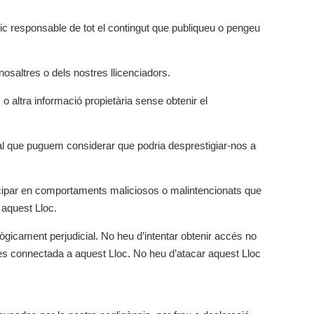
nic responsable de tot el contingut que publiqueu o pengeu
nosaltres o dels nostres llicenciadors.
o altra informació propietària sense obtenir el
rial que puguem considerar que podria desprestigiar-nos a
rticipar en comportaments maliciosos o malintencionats que
 aquest Lloc.
ògicament perjudicial. No heu d’intentar obtenir accés no
es connectada a aquest Lloc. No heu d’atacar aquest Lloc