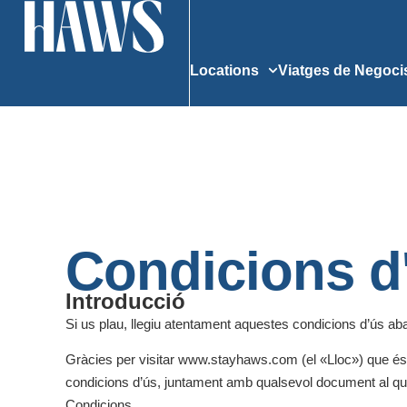
Viatges de Negoci
Locations
Condicions d'
Introducció
Si us plau, llegiu atentament aquestes condicions d’ús aban
Gràcies per visitar www.stayhaws.com (el «Lloc») que és
condicions d’ús, juntament amb qualsevol document al qual 
Condicions.