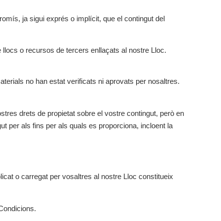
mís, ja sigui exprés o implícit, que el contingut del
llocs o recursos de tercers enllaçats al nostre Lloc.
aterials no han estat verificats ni aprovats per nosaltres.
stres drets de propietat sobre el vostre contingut, però en
ut per als fins per als quals es proporciona, incloent la
icat o carregat per vosaltres al nostre Lloc constitueix
 Condicions.