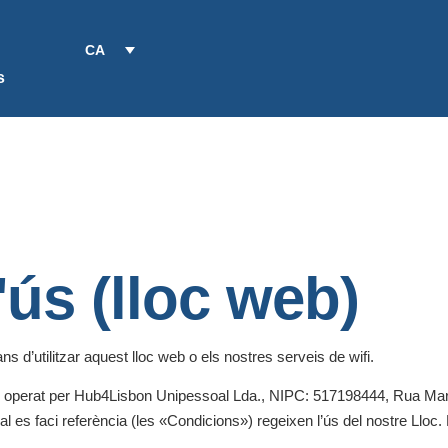
CA
s
ús (lloc web)
s d’utilitzar aquest lloc web o els nostres serveis de wifi.
 operat per
Hub4Lisbon Unipessoal Lda., NIPC: 517198444, Rua Mari
es faci referència (les «Condicions») regeixen l’ús del nostre Lloc. E