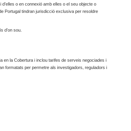
 d’elles o en connexió amb elles o el seu objecte o
e Portugal tindran jurisdicció exclusiva per resoldre
aís d’on sou.
 en la Cobertura i inclou tarifes de serveis negociades i
tan formatats per permetre als investigadors, reguladors i