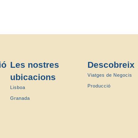
ió
Les nostres
Descobreix
ubicacions
Viatges de Negocis
Producció
Lisboa
Granada