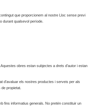
 contingut que proporcionem al nostre Lloc sense previ
o durant qualsevol període.
ell. Aquestes obres estan subjectes a drets d’autor i estan
t d’avaluar els nostres productes i serveis per als
 de propietat.
b fins informatius generals. No pretén constituir un