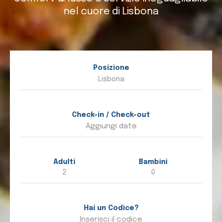
nel cuore di Lisbona
Posizione
Check-in / Check-out
Adulti
Bambini
Hai un Codice?