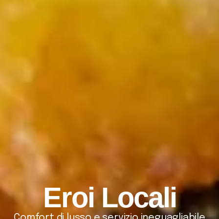
Eroi Locali
Comfort di lusso e servizio ineguagliabile