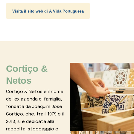
Visita il sito web di A Vida Portuguesa
Cortiço &
Netos
Cortiço & Netos è il nome
dell’ex azienda di famiglia,
fondata da Joaquim José
Cortiço, che, tra il 1979 e il
2013, si è dedicata alla
raccolta, stoccaggio e