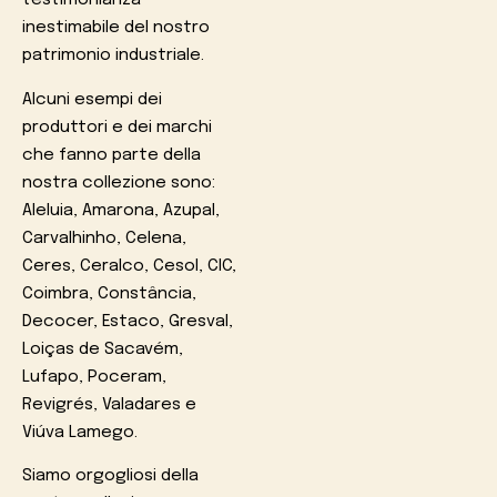
testimonianza
inestimabile del nostro
patrimonio industriale.
Alcuni esempi dei
produttori e dei marchi
che fanno parte della
nostra collezione sono:
Aleluia, Amarona, Azupal,
Carvalhinho, Celena,
Ceres, Ceralco, Cesol, CIC,
Coimbra, Constância,
Decocer, Estaco, Gresval,
Loiças de Sacavém,
Lufapo, Poceram,
Revigrés, Valadares e
Viúva Lamego.
Siamo orgogliosi della