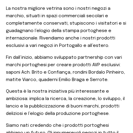
La nostra migliore vetrina sono i nostri negozi a
marchio, situati in spazi commerciali secolari e
completamente conservati; stupiscono i visitatori e si
guadagnano l’elogio della stampa portoghese e
internazionale. Rivendiamo anche i nostri prodotti
esclusivi a vari negozi in Portogallo e all’estero.
Fin dall’inizio, abbiamo sviluppato partnership con vari
marchi portoghesi per creare prodotti AVP esclusivi:
saponi Ach. Brito e Confiança, rondini Bordalo Pinheiro,
matite Viarco, quaderni Emílio Braga e Serrote.
Questa è la nostra iniziativa più interessante e
ambiziosa: implica la ricerca, la creazione, lo sviluppo, il
lancio e la pubblicizzazione di buoni marchi, prodotti
deliziosi e l’elogio della produzione portoghese.
Siamo nati credendo che i prodotti portoghesi
abbiano un futuro. Gli innumerevoli negozi in tutto il