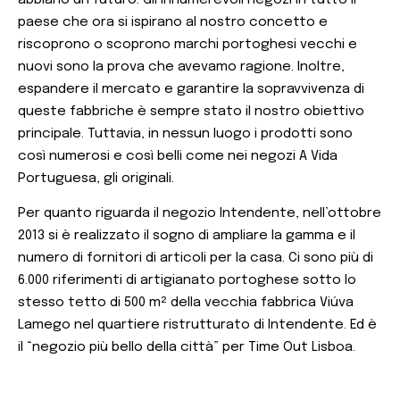
paese che ora si ispirano al nostro concetto e
riscoprono o scoprono marchi portoghesi vecchi e
nuovi sono la prova che avevamo ragione. Inoltre,
espandere il mercato e garantire la sopravvivenza di
queste fabbriche è sempre stato il nostro obiettivo
principale. Tuttavia, in nessun luogo i prodotti sono
così numerosi e così belli come nei negozi A Vida
Portuguesa, gli originali.
Per quanto riguarda il negozio Intendente, nell’ottobre
2013 si è realizzato il sogno di ampliare la gamma e il
numero di fornitori di articoli per la casa. Ci sono più di
6.000 riferimenti di artigianato portoghese sotto lo
stesso tetto di 500 m² della vecchia fabbrica Viúva
Lamego nel quartiere ristrutturato di Intendente. Ed è
il “negozio più bello della città” per Time Out Lisboa.