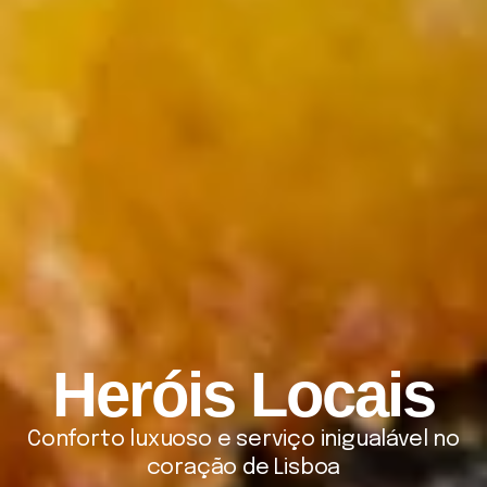
Heróis Locais
Conforto luxuoso e serviço inigualável no
coração de Lisboa