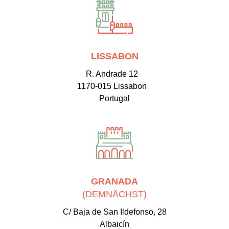
LISSABON
R. Andrade 12
1170-015 Lissabon
Portugal
GRANADA
(DEMNÄCHST)
C/ Baja de San Ildefonso, 28
Albaicín